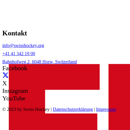
Kontakt
info@swisshockey.org
+41 41 342 19 00
Bahnhofweg 2, 6048 Horw, Switzerland
Facebook
X
Instagram
YouTube
© 2023 by Swiss Hockey |
Datenschutzerklärung
|
Impressum