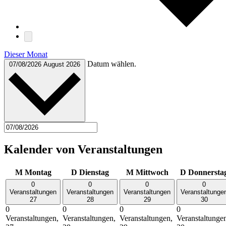
Dieser Monat
Datum wählen.
07/08/2026
August 2026
Kalender von Veranstaltungen
M
Montag
D
Dienstag
M
Mittwoch
D
Donnersta
0
0
0
0
Veranstaltungen
Veranstaltungen
Veranstaltungen
Veranstaltunge
27
28
29
30
0
0
0
0
Veranstaltungen,
Veranstaltungen,
Veranstaltungen,
Veranstaltunge