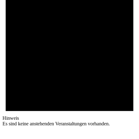
Hinweis
Es sind keine anstehenden Veranstaltungen vorhanden.