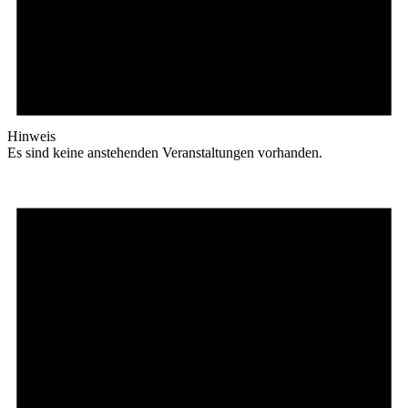
Hinweis
Es sind keine anstehenden Veranstaltungen vorhanden.