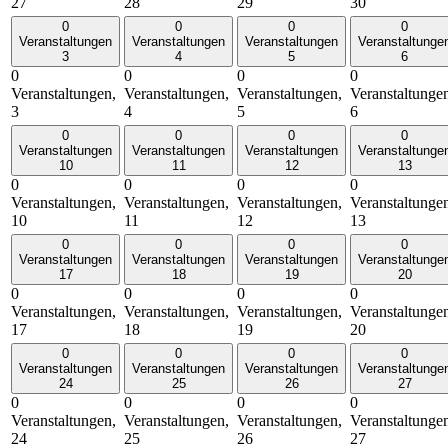
27
28
29
30
0
0
0
0
Veranstaltungen
Veranstaltungen
Veranstaltungen
Veranstaltunge
3
4
5
6
0
0
0
0
Veranstaltungen,
Veranstaltungen,
Veranstaltungen,
Veranstaltunge
3
4
5
6
0
0
0
0
Veranstaltungen
Veranstaltungen
Veranstaltungen
Veranstaltunge
10
11
12
13
0
0
0
0
Veranstaltungen,
Veranstaltungen,
Veranstaltungen,
Veranstaltunge
10
11
12
13
0
0
0
0
Veranstaltungen
Veranstaltungen
Veranstaltungen
Veranstaltunge
17
18
19
20
0
0
0
0
Veranstaltungen,
Veranstaltungen,
Veranstaltungen,
Veranstaltunge
17
18
19
20
0
0
0
0
Veranstaltungen
Veranstaltungen
Veranstaltungen
Veranstaltunge
24
25
26
27
0
0
0
0
Veranstaltungen,
Veranstaltungen,
Veranstaltungen,
Veranstaltunge
24
25
26
27