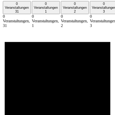
0
0
0
0
Veranstaltungen
Veranstaltungen
Veranstaltungen
Veranstaltunge
31
1
2
3
0
0
0
0
Veranstaltungen,
Veranstaltungen,
Veranstaltungen,
Veranstaltunge
31
1
2
3