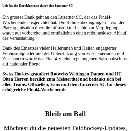
Lob für die Durchführung durch den Luzerner SC
Ein grosser Dank geht an den Luzerner SC, der das Final4-
Wochenende ausgerichtet hat. Die Rahmenbedingungen – von der
Platzorganisation über die Infrastruktur bis hin zur Verpflegung –
waren gut vorbereitet und ermöglichten einen reibungslosen Ablauf
der Veranstaltung.
Dank des Einsatzes vieler Helferinnen und Helfer, engagierter
Vereinsmitglieder und der Unterstützung von Zuschauerinnen und
Zuschauern wurde das Final4 zu einem gelungenen Saisonabschluss
auf nationaler Ebene
Swiss Hockey gratuliert Rotweiss Wettingen Damen und HC
Olten Herren herzlich zum Meistertitel und bedankt sich bei
allen Teams, Offiziellen, Fans und dem Luzerner SC für dieses
erfolgreiche Final4-Wochenende.
Bleib am Ball
Möchtest du die neuesten Feldhockey-Updates,