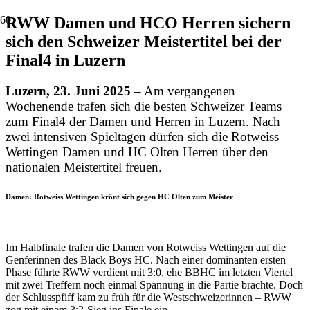
RWW Damen und HCO Herren sichern
sich den Schweizer Meistertitel bei der
Final4 in Luzern
Luzern, 23. Juni 2025
– Am vergangenen
Wochenende trafen sich die besten Schweizer Teams
zum Final4 der Damen und Herren in Luzern. Nach
zwei intensiven Spieltagen dürfen sich die Rotweiss
Wettingen Damen und HC Olten Herren über den
nationalen Meistertitel freuen.
Damen: Rotweiss Wettingen krönt sich gegen HC Olten zum Meister
Im Halbfinale trafen die Damen von Rotweiss Wettingen auf die
Genferinnen des Black Boys HC. Nach einer dominanten ersten
Phase führte RWW verdient mit 3:0, ehe BBHC im letzten Viertel
mit zwei Treffern noch einmal Spannung in die Partie brachte. Doch
der Schlusspfiff kam zu früh für die Westschweizerinnen – RWW
zog mit einem 3:2-Sieg ins Finale ein.