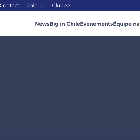
Contact
Galerie
Clubee
News
Big in Chile
Événements
Équipe na