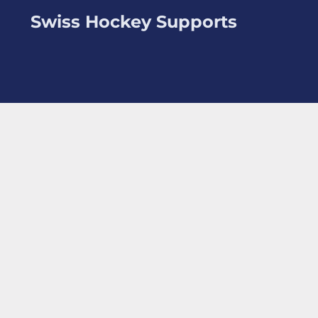
Swiss Hockey Supports
tialité
|
Mentions légales