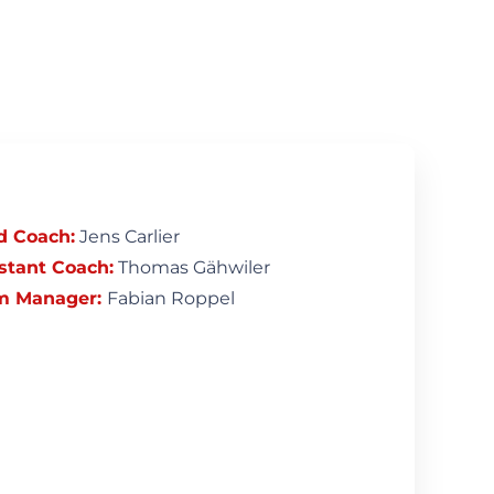
d Coach:
Jens Carlier
stant Coach:
Thomas Gähwiler
m Manager:
Fabian Roppel