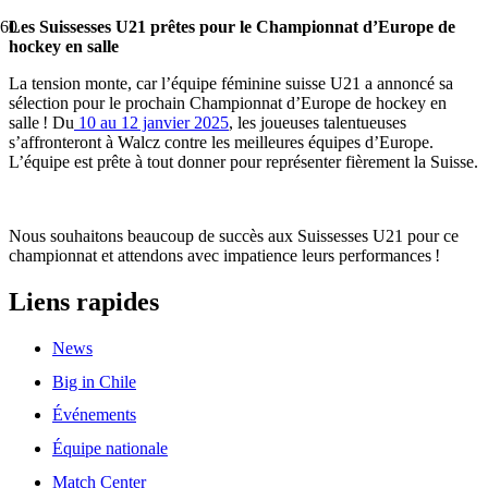
Les Suissesses U21 prêtes pour le Championnat d’Europe de
hockey en salle
La tension monte, car l’équipe féminine suisse U21 a annoncé sa
sélection pour le prochain Championnat d’Europe de hockey en
salle ! Du
10 au 12 janvier 2025
, les joueuses talentueuses
s’affronteront à Walcz contre les meilleures équipes d’Europe.
L’équipe est prête à tout donner pour représenter fièrement la Suisse.
Nous souhaitons beaucoup de succès aux Suissesses U21 pour ce
championnat et attendons avec impatience leurs performances !
Liens rapides
News
Big in Chile
Événements
Équipe nationale
Match Center