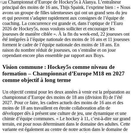
au Championnat d’Europe de Hockey5s à Alanya. L’entraîneur
principal des moins de 16 ans, Thijs Spaink, l’exprime bien : « Nous
avons un groupe de filles talentueuses qui ont un grand sens du jeu
et qui peuvent s’adapter rapidement aux consignes de l’équipe de
coaching. La concurrence est grande et, dans l’optique de l’Euro
2026 de Hockey5s, nous voulons solliciter et encourager les
joueuses de manière ciblée ». À la fin du week-end, 22 joueuses ont
été intégrées à l’équipe nationale des moins de 16 ans et 11 joueuses
forment le cadre de l’équipe nationale des moins de 18 ans. En
raison du nombre réduit de joueuses, on s’entraîne et on joue
cependant encore plus ensemble par rapport aux Boys.
Vision commune : Hockey5s comme niveau de
formation – Championnat d’Europe M18 en 2027
comme objectif à long terme
Un objectif central pour les deux années à venir est la préparation au
championnat d’Europe des moins de 18 ans (division B) de l’été
2027. Pour ce faire, les cadres actuels des moins de 16 ans et des
moins de 18 ans travaillent en étroite collaboration afin de
développer dès à présent une culture de jeu, une dynamique et une
chimie d’équipe communes. « Le hockey à 11, c’est-à-dire sur grand
terrain, est pour nous déterminant dans le domaine des adultes. Cette
variante est également au centre de notre action dans le domaine de