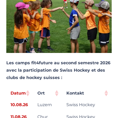
Les camps fit4future au second semestre 2026
avec la participation de Swiss Hockey et des
clubs de hockey suisses :
Datum
Ort
Kontakt
10.08.26
Luzern
Swiss Hockey
11.08.26
Chur
Swiss Hockey