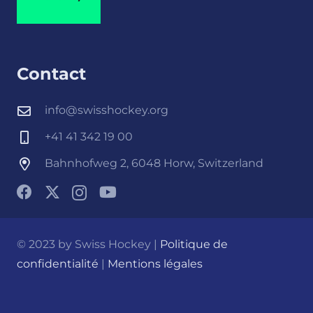
Contact
info@swisshockey.org
+41 41 342 19 00
Bahnhofweg 2, 6048 Horw, Switzerland
© 2023 by Swiss Hockey |
Politique de
confidentialité
|
Mentions légales