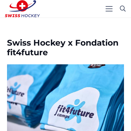
Swiss Hockey x Fondation
fit4future