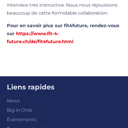
interview très instructive. Nous nous réjouissons
beaucoup de cette formidable collaboration.
Pour en savoir plus sur fit4future, rendez-vous
sur
https://www.fit-4-
future.ch/de/fit4future.html
Liens rapides
News
Big in Chile
Événements