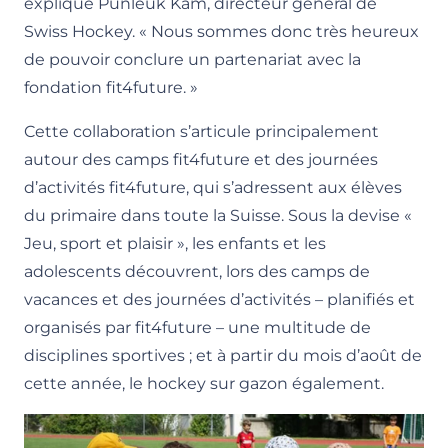
explique Punleuk Kam, directeur général de
Swiss Hockey. « Nous sommes donc très heureux
de pouvoir conclure un partenariat avec la
fondation fit4future. »
Cette collaboration s’articule principalement
autour des camps fit4future et des journées
d’activités fit4future, qui s’adressent aux élèves
du primaire dans toute la Suisse. Sous la devise «
Jeu, sport et plaisir », les enfants et les
adolescents découvrent, lors des camps de
vacances et des journées d’activités – planifiés et
organisés par fit4future – une multitude de
disciplines sportives ; et à partir du mois d’août de
cette année, le hockey sur gazon également.