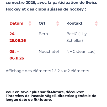
semestre 2026, avec la participation de Swiss
Hockey et des clubs suisses de hockey :
Datum
Ort
Kontakt
24. –
Bern
BeHC (Lilly
25.08.26
Scheller)
05. –
Neuchatel
NHC (Jean Luc)
06.11.26
Affichage des éléments 1 à 2 sur 2 éléments
Pour en savoir plus sur fit4future, découvrez
l’interview de Pascale Vögeli, directrice générale de
longue date de fit4future.