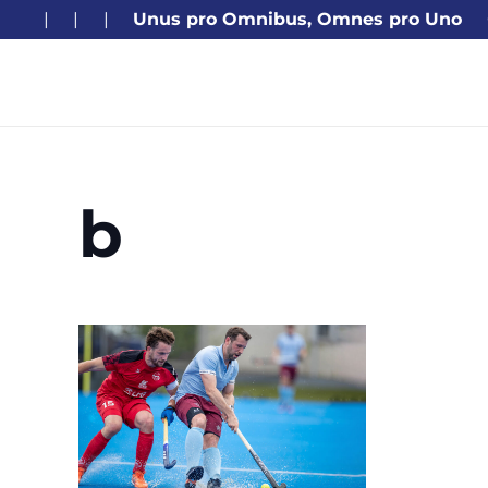
|
|
|
Unus pro Omnibus, Omnes pro Uno
b